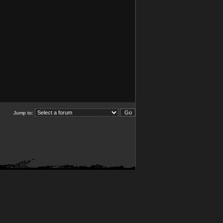
Jump to: