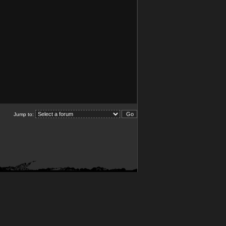
Jump to: