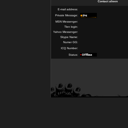
Contact alieen
E-mail address:
Private Message:
MSN Messenger:
Tlen login:
Yahoo Messenger:
Skype Name:
Numer GG:
ICQ Number:
Status: