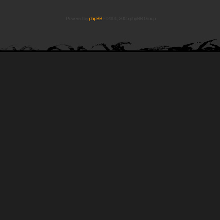
Powered by
phpBB
© 2001, 2005 phpBB Group