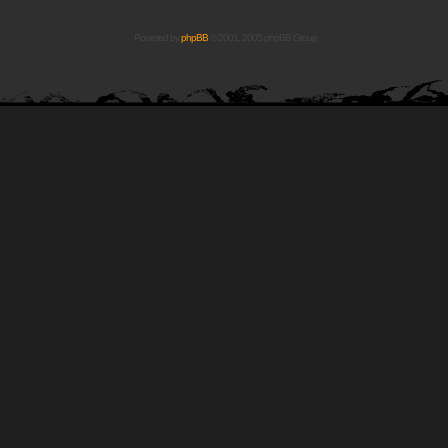
Powered by
phpBB
© 2001, 2005 phpBB Group