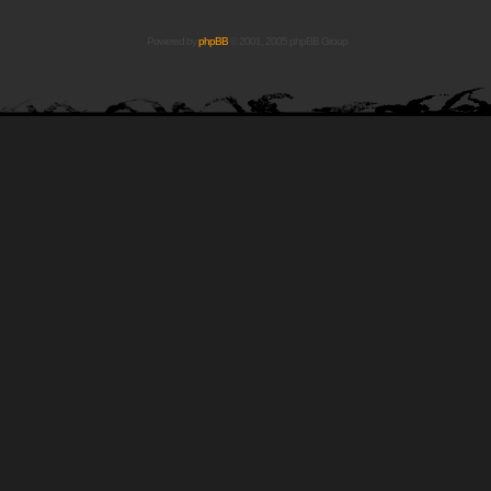
Powered by
phpBB
© 2001, 2005 phpBB Group