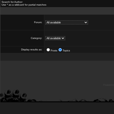
Search for Author:
Use * as a wildcard for partial matches
Forum:
Category:
Display results as:
Posts
Topics
Powered b