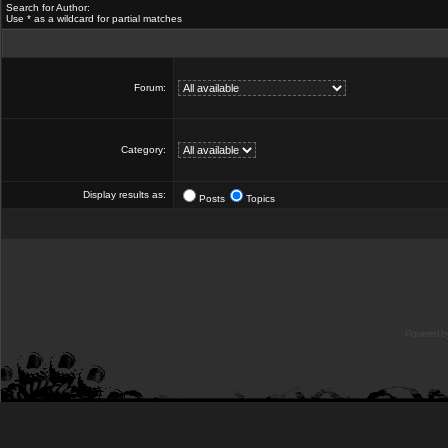
Search for Author:
Use * as a wildcard for partial matches
Forum:
Category:
Display results as:
Posts
Topics
Powered b