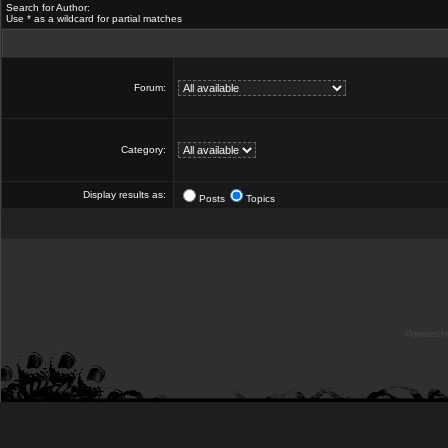
Search for Author:
Use * as a wildcard for partial matches
Forum:
Category:
Display results as:
Posts
Topics
Powered b