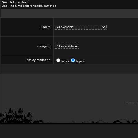
Search for Author:
Use * as a wildcard for partial matches
Forum:
Category:
Display results as:
Posts
Topics
Powered b