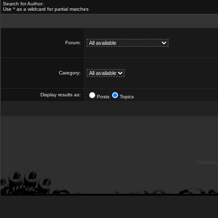
Search for Author:
Use * as a wildcard for partial matches
Forum:
Category:
Display results as:
Posts
Topics
Powered b