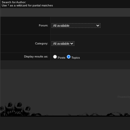
Search for Author:
Use * as a wildcard for partial matches
Forum:
Category:
Display results as:
Posts
Topics
Powered b