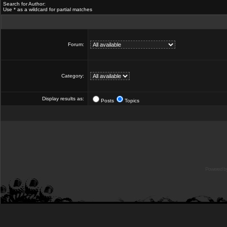
Search for Author:
Use * as a wildcard for partial matches
Forum:
Category:
Display results as:
Posts
Topics
Powered b