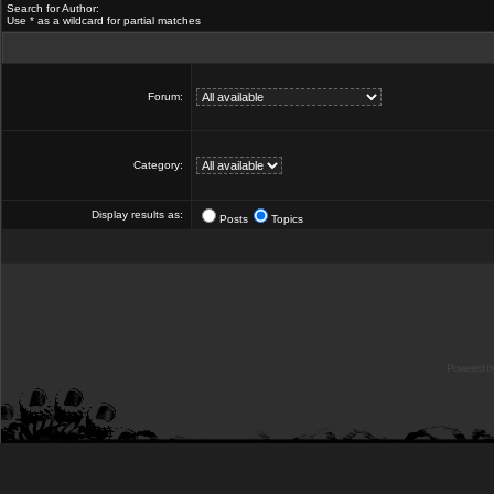
Search for Author:
Use * as a wildcard for partial matches
Forum:
Category:
Display results as:
Posts
Topics
Powered b