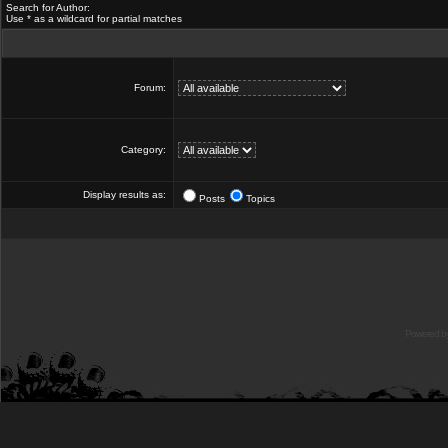
Search for Author:
Use * as a wildcard for partial matches
Forum:
Category:
Display results as:
Posts
Topics
Powered b