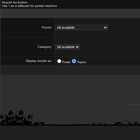
Search for Author:
Use * as a wildcard for partial matches
Forum:
Category:
Display results as:
Posts
Topics
Powered b