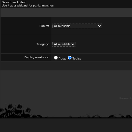
Search for Author:
Use * as a wildcard for partial matches
Forum:
Category:
Display results as:
Posts
Topics
Powered b