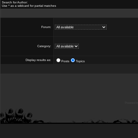
Search for Author:
Use * as a wildcard for partial matches
Forum:
Category:
Display results as:
Posts
Topics
Powered b