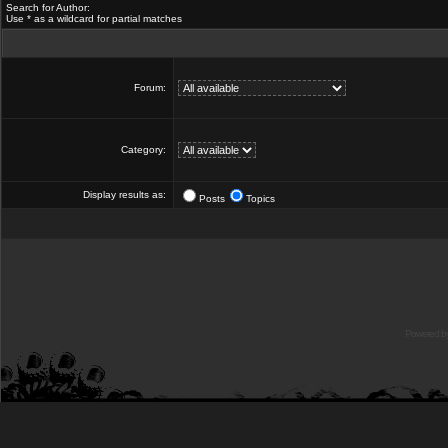
Search for Author:
Use * as a wildcard for partial matches
Forum:
Category:
Display results as:
Posts
Topics
Powered b