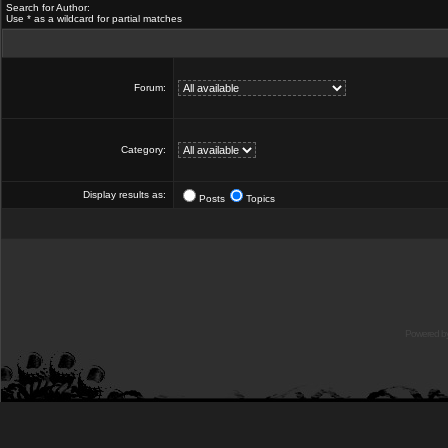
Search for Author:
Use * as a wildcard for partial matches
Forum:
Category:
Display results as:
Posts
Topics
Powered b