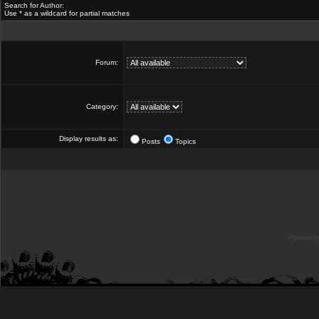
Search for Author:
Use * as a wildcard for partial matches
Forum:
Category:
Display results as:
Posts
Topics
Powered b