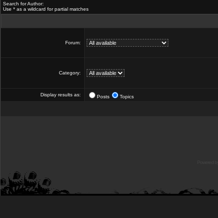
Search for Author:
Use * as a wildcard for partial matches
Forum:
Category:
Display results as:
Posts
Topics
Powered b