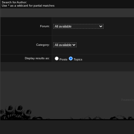
Search for Author:
Use * as a wildcard for partial matches
Forum:
Category:
Display results as:
Posts
Topics
Powered b