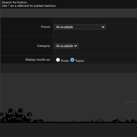
Search for Author:
Use * as a wildcard for partial matches
Forum:
Category:
Display results as:
Posts
Topics
Powered b