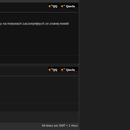
rty na motywach zaczerpniętych ze znanej noweli
All times are GMT + 1 Hour