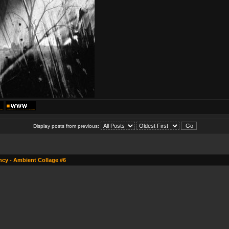
Display posts from previous:
cy - Ambient Collage #6