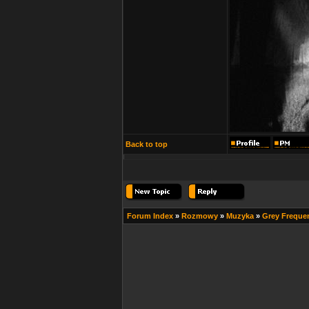
Back to top
Forum Index
»
Rozmowy
»
Muzyka
»
Grey Frequen