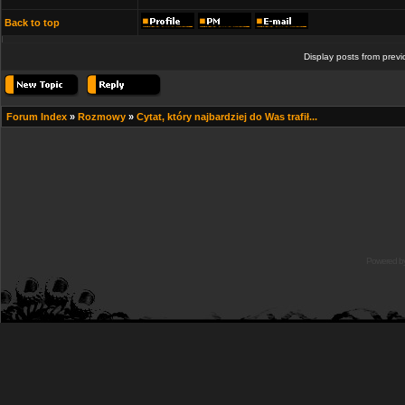
Back to top
Display posts from prev
Forum Index
»
Rozmowy
»
Cytat, który najbardziej do Was trafił...
Powered b