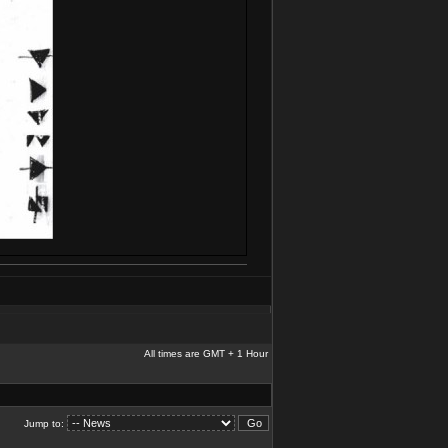
All times are GMT + 1 Hour
Jump to: