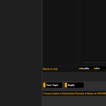
Back to top
Forum Index
»
Odnośnie Portalu
»
News
»
OPOWIE