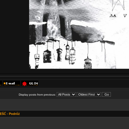
Display posts from previous:
ŚĆ - Podróż