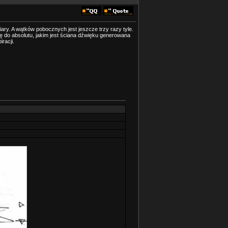
ary. A wątków pobocznych jest jeszcze trzy razy tyle.
się do absolutu, jakim jest ściana dźwięku generowana
racji.