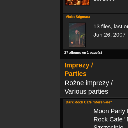
Violet Stigmata
13 files, last
Jun 26, 2007
27 albums on 1 page(s)
Imprezy /
Parties
Rożne imprezy /
Various parties
Dark Rock Cafe "Meren-Re"
Moon Party I
Rock Cafe "
Szczecinie.