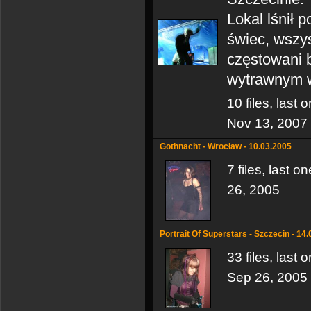
Lokal lśnił 
świec, wszy
częstowani b
wytrawnym 
10 files, last
Nov 13, 2007
Gothnacht - Wrocław - 10.03.2005
7 files, last 
26, 2005
Portrait Of Superstars - Szczecin - 14
33 files, last
Sep 26, 2005