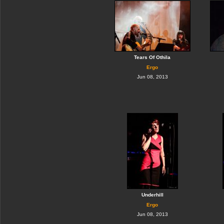
Tears Of Othila
Ergo
Jun 08, 2013
Underhill
Ergo
Jun 08, 2013