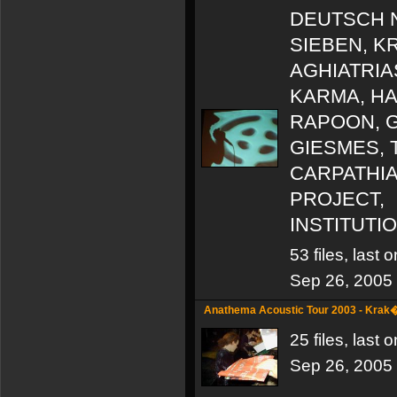
DEUTSCH 
SIEBEN, K
AGHIATRIA
KARMA, H
RAPOON, 
GIESMES, 
CARPATHI
PROJECT,
INSTITUTIO
53 files, last
Sep 26, 2005
Anathema Acoustic Tour 2003 - Kra
25 files, last
Sep 26, 2005