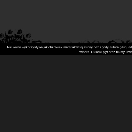
Nie wolno wykorzystywa jakichkolwiek materiałów tej strony bez zgody autora (i/lub) admin
owners. Okładki płyt oraz teksty u