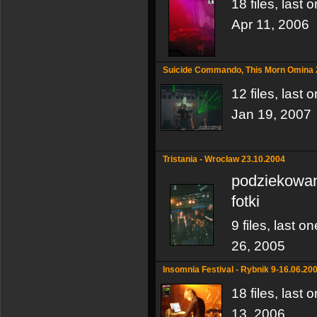
18 files, last
Apr 11, 2006
Suicide Commando, This Morn Omina 2
12 files, last
Jan 19, 2007
Tristania - Wrocław 23.10.2004
podziekowan
fotki
9 files, last 
26, 2005
Insomnia Festival - Rybnik 9-16.06.20
18 files, last
13, 2006