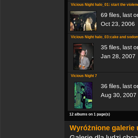
Vicious Night halo_01: start the viole
69 files, last
Oct 23, 2006
Vicious Night halo_03:cake and sodom
35 files, last
Jan 28, 2007
Vicious Night 7
36 files, last
Aug 30, 2007
12 albums on 1 page(s)
Wyróżnione galerie
Galerie dla ludzi ch