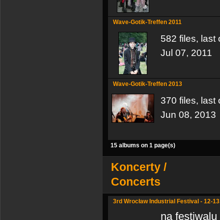
Wave-Gotik-Treffen 2011
582 files, las
Jul 07, 2011
Wave-Gotik-Treffen 2013
370 files, las
Jun 08, 2013
15 albums on 1 page(s)
Koncerty /
Concerts
3rd Wrocław Industrial Festival - 12-1
na festiwalu 