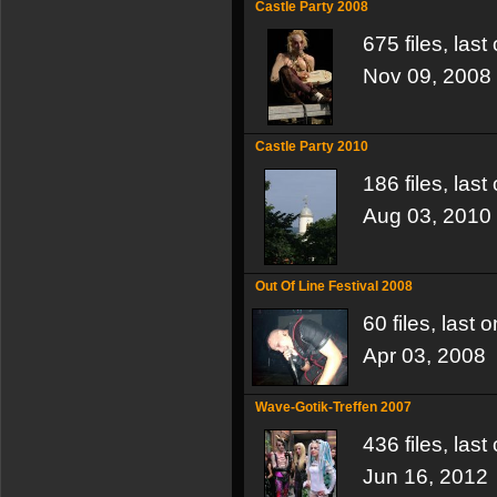
Castle Party 2008
675 files, las
Nov 09, 2008
Castle Party 2010
186 files, las
Aug 03, 2010
Out Of Line Festival 2008
60 files, last
Apr 03, 2008
Wave-Gotik-Treffen 2007
436 files, las
Jun 16, 2012