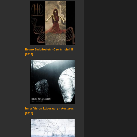
Bruno Światłocień - Czerń i cień II
(2014)
Inner Vision Laboratory - Austeros
(2015)